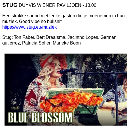
STUG
DUYVIS WIENER PAVILJOEN - 13.00
Een strakke sound met leuke gasten die je meenemen in hun
muziek. Good vibe no bullshit.
https://www.stug.eu/muziek
Stug: Ton Faber, Bert Draaisma, Jacintho Lopes, German
gutierrez, Patricia Sol en Marieke Boon