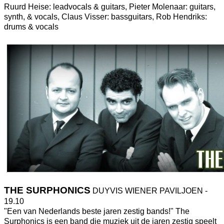
Ruurd Heise: leadvocals & guitars, Pieter Molenaar: guitars,
synth, & vocals, Claus Visser: bassguitars, Rob Hendriks:
drums & vocals
THE SURPHONICS
DUYVIS WIENER PAVILJOEN -
19.10
"Een van Nederlands beste jaren zestig bands!" The
Surphonics is een band die muziek uit de jaren zestig speelt