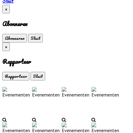
Sluit
×
Abonneren
Abonneren
Sluit
×
Rapporteer
Rapporteer
Sluit