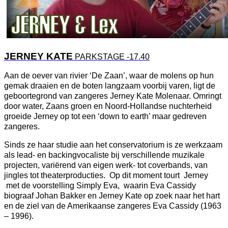
JERNEY KATE
PARKSTAGE -17.40
Aan de oever van rivier ‘De Zaan’, waar de molens op hun
gemak draaien en de boten langzaam voorbij varen, ligt de
geboortegrond van zangeres Jerney Kate Molenaar. Omringt
door water, Zaans groen en Noord-Hollandse nuchterheid
groeide Jerney op tot een ‘down to earth’ maar gedreven
zangeres.
Sinds ze haar studie aan het conservatorium is ze werkzaam
als lead- en backingvocaliste bij verschillende muzikale
projecten, variërend van eigen werk- tot coverbands, van
jingles tot theaterproducties. Op dit moment tourt Jerney
met de voorstelling Simply Eva, waarin Eva Cassidy
biograaf Johan Bakker en Jerney Kate op zoek naar het hart
en de ziel van de Amerikaanse zangeres Eva Cassidy (1963
– 1996).