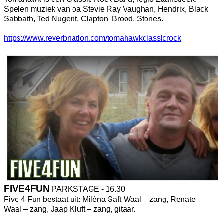
Spelen muziek van oa Stevie Ray Vaughan, Hendrix, Black
Sabbath, Ted Nugent, Clapton, Brood, Stones.
https://www.reverbnation.com/tomahawkclassicrock
FIVE4FUN
PARKSTAGE - 16.30
Five 4 Fun bestaat uit: Miléna Saft-Waal – zang, Renate
Waal – zang, Jaap Kluft – zang, gitaar.