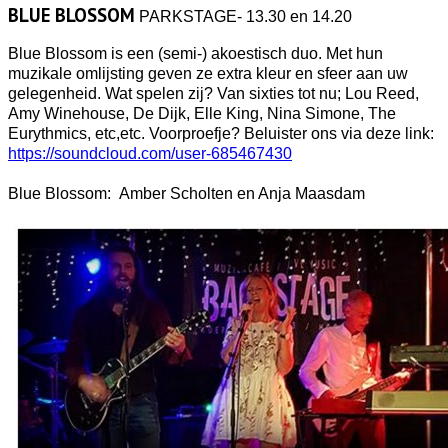
BLUE BLOSSOM
PARKSTAGE- 13.30 en 14.20
Blue Blossom is een (semi-) akoestisch duo. Met hun
muzikale omlijsting geven ze extra kleur en sfeer aan uw
gelegenheid. Wat spelen zij? Van sixties tot nu; Lou Reed,
Amy Winehouse, De Dijk, Elle King, Nina Simone, The
Eurythmics, etc,etc. Voorproefje? Beluister ons via deze link:
https://soundcloud.com/user-685467430
Blue Blossom: Amber Scholten en Anja Maasdam