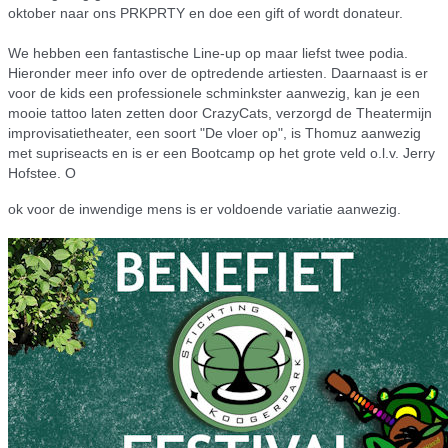
oktober naar ons PRKPRTY en doe een gift of wordt donateur.
We hebben een fantastische Line-up op maar liefst twee podia.
Hieronder meer info over de optredende artiesten. Daarnaast is er
voor de kids een professionele schminkster aanwezig, kan je een
mooie tattoo laten zetten door CrazyCats, verzorgd de Theatermijn
improvisatietheater, een soort "De vloer op", is Thomuz aanwezig
met supriseacts en is er een Bootcamp op het grote veld o.l.v. Jerry
Hofstee. O
ok voor de inwendige mens is er voldoende variatie aanwezig.