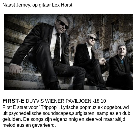
Naast Jerney, op gitaar Lex Horst
FIRST-E
DUYVIS WIENER PAVILJOEN -18.10
First E staat voor "Trippop". Lyrische popmuziek opgebouwd
uit psychedelische soundscapes,surfgitaren, samples en dub
geluiden. De songs zijn eigenzinnig en sfeervol maar altijd
melodieus en gevarieerd.