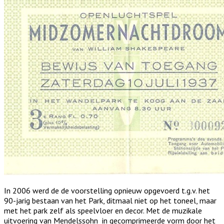
In 2006 werd de de voorstelling opnieuw opgevoerd t.g.v. het
90-jarig bestaan van het Park, ditmaal niet op het toneel, maar
met het park zelf als speelvloer en decor. Met de muzikale
uitvoering van Mendelssohn in gecomprimeerde vorm door het