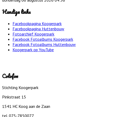
donderdag 06 augustus 2026 04:56
Handige links
Facebookpagina Koogerpark
Facebookpagina Huttenbouw
Fotoarchief Koogerpark
Facebook Fotoalbums Koogerpark
Facebook Fotoalbums Huttenbouw
Koogerpark op YouTube
Colofon
Stichting Koogerpark
Pinkstraat 15
1541 HC Koog aan de Zaan
tel. 075-7850077