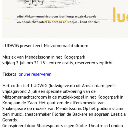
LUDWIG presenteert Midzomernachtsdroom:
Muziek van Mendelssohn in het Koogerpark
vrijdag 2 juli om 21.15 - entree gratis, reserveren verplicht
Tickets:
online reserveren
Het collectief LUDWIG (ludwiglive.nl) uit Amsterdam geeft
vrijdagavond 2 juli een speciale uitvoering van de
Midzomernachtsdroom in de muziekkoepel in het Koogerpark in
Koog aan de Zaan. Het gaat om de elfenkomedie van
Shakespeare op muziek van Mendelssohn. Op het podium staan
tien musici, theatermaker Florian de Backere en sopraan Laetitia
Gerards.
Geïnspireerd door Shakespeare’s eigen Globe Theatre in Londen