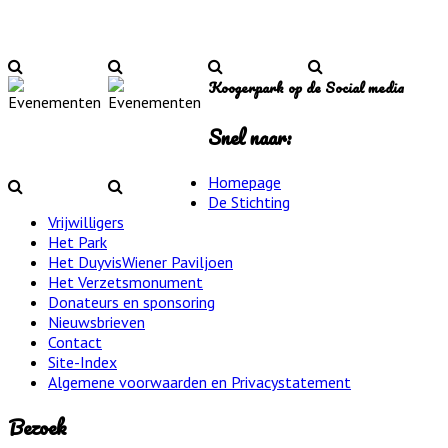
Koogerpark op de Social media
Snel naar:
Homepage
De Stichting
Vrijwilligers
Het Park
Het DuyvisWiener Paviljoen
Het Verzetsmonument
Donateurs en sponsoring
Nieuwsbrieven
Contact
Site-Index
Algemene voorwaarden en Privacystatement
Bezoek