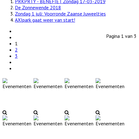
PRKPRTY - BENEFIET Zondag 17-03-2019
De Zonnewende 2018
Zondag 1 juli: Voorronde Zaanse Juweeltjes
AXIpark gaat weer van start!
Pagina 1 van 3
1
2
3