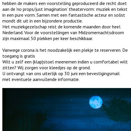
hebben de makers een voorstelling geproduceerd die recht doet
aan de ‘no props/just imagination’ theatervorm: muziek en tekst
in een pure vorm. Samen met een fantastische acteur en solist
mondt dit uit in een bijzondere productie.
Het muziekgezelschap reist de komende maanden door heel
Nederland. Voor de voorstellingen van Midzomernachtsdroom
zijn maximaal 50 plekken per keer beschikbaar.
Vanwege corona is het noodzakelijk een plekje te reserveren. De
toegang is gratis
Wilt u zelf een (klap)stoel meenemen indien u comfortabel wilt
zitten? Wij zorgen voor kleedjes op de grond.
U ontvangt van ons uiterlijk op 30 juni een bevestigingsmail
met eventuele aanvullende informatie.