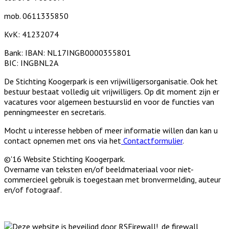
mob. 0611335850
KvK: 41232074
Bank: IBAN: NL17INGB0000355801
BIC: INGBNL2A
De Stichting Koogerpark is een vrijwilligersorganisatie. Ook het
bestuur bestaat volledig uit vrijwilligers. Op dit moment zijn er
vacatures voor algemeen bestuurslid en voor de functies van
penningmeester en secretaris.
Mocht u interesse hebben of meer informatie willen dan kan u
contact opnemen met ons via het
Contactformulier
.
©'16 Website Stichting Koogerpark.
Overname van teksten en/of beeldmateriaal voor niet-
commercieel gebruik is toegestaan met bronvermelding, auteur
en/of fotograaf.