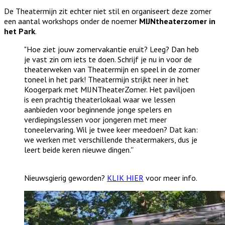
De Theatermijn zit echter niet stil en organiseert deze zomer
een aantal workshops onder de noemer
MIJNtheaterzomer in
het Park
.
"Hoe ziet jouw zomervakantie eruit? Leeg? Dan heb
je vast zin om iets te doen. Schrijf je nu in voor de
theaterweken van Theatermijn en speel in de zomer
toneel in het park! Theatermijn strijkt neer in het
Koogerpark met MIJNTheaterZomer. Het paviljoen
is een prachtig theaterlokaal waar we lessen
aanbieden voor beginnende jonge spelers en
verdiepingslessen voor jongeren met meer
toneelervaring. Wil je twee keer meedoen? Dat kan:
we werken met verschillende theatermakers, dus je
leert beide keren nieuwe dingen.''
Nieuwsgierig geworden?
KLIK HIER
voor meer info.